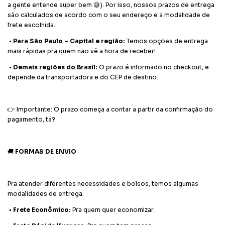
a gente entende super bem 😅). Por isso, nossos prazos de entrega
são calculados de acordo com o seu endereço e a modalidade de
frete escolhida.
•
Para São Paulo – Capital e região:
Temos opções de entrega
mais rápidas pra quem não vê a hora de receber!
•
Demais regiões do Brasil:
O prazo é informado no checkout, e
depende da transportadora e do CEP de destino.
👉 Importante: O prazo começa a contar a partir da confirmação do
pagamento, tá?
🚚
FORMAS DE ENVIO
Pra atender diferentes necessidades e bolsos, temos algumas
modalidades de entrega:
•
Frete Econômico:
Pra quem quer economizar.