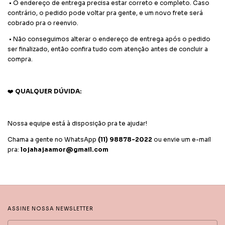
•
O endereço de entrega precisa estar correto e completo. Caso
contrário, o pedido pode voltar pra gente, e um novo frete será
cobrado pra o reenvio.
•
Não conseguimos alterar o endereço de entrega após o pedido
ser finalizado, então confira tudo com atenção antes de concluir a
compra.
❤️
QUALQUER DÚVIDA:
Nossa equipe está à disposição pra te ajudar!
Chama a gente no WhatsApp
(11) 98878-2022
ou envie um e-mail
pra:
lojahajaamor@gmail.com
ASSINE NOSSA NEWSLETTER