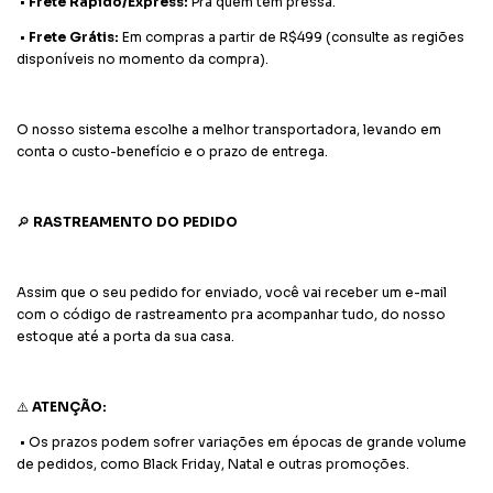
•
Frete Rápido/Express:
Pra quem tem pressa.
•
Frete Grátis:
Em compras a partir de R$499 (consulte as regiões
disponíveis no momento da compra).
O nosso sistema escolhe a melhor transportadora, levando em
conta o custo-benefício e o prazo de entrega.
🔎
RASTREAMENTO DO PEDIDO
Assim que o seu pedido for enviado, você vai receber um e-mail
com o código de rastreamento pra acompanhar tudo, do nosso
estoque até a porta da sua casa.
⚠️
ATENÇÃO:
•
Os prazos podem sofrer variações em épocas de grande volume
de pedidos, como Black Friday, Natal e outras promoções.