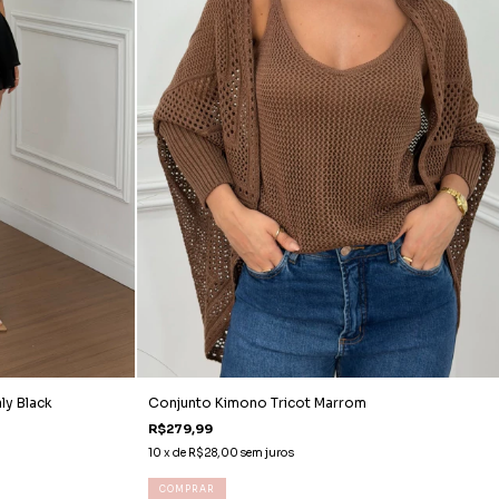
ly Black
Conjunto Kimono Tricot Marrom
R$279,99
10
x de
R$28,00
sem juros
COMPRAR