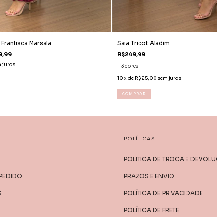
Frantisca Marsala
Saia Tricot Aladim
9,99
R$249,99
 juros
3 cores
10
x de
R$25,00
sem juros
COMPRAR
L
POLÍTICAS
POLITICA DE TROCA E DEVOL
 PEDIDO
PRAZOS E ENVIO
S
POLÍTICA DE PRIVACIDADE
POLÍTICA DE FRETE