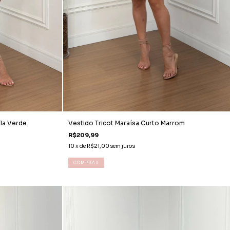
la Verde
Vestido Tricot Maraísa Curto Marrom
R$209,99
10
x de
R$21,00
sem juros
COMPRAR