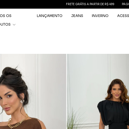
FRETE GRÁTIS A PARTIR DE R$ 499
PAGUE EM 10x SEM JUROS
OS OS
LANÇAMENTO
JEANS
INVERNO
ACES
DUTOS